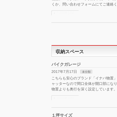
くか、問い合わせフォームにてご連絡
この記事を読む
収納スペース
バイクガレージ
2017年7月17日
未分類
こちらも安心のブランド「イナバ物置」
ャッターなので間口全体が開口部にな
物置よりも奥行を深く設定しています。YAM
この記事を読む
１坪サイズ