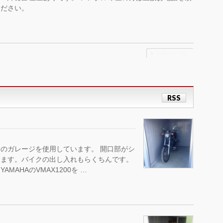
ください。
お知らせ一覧
RSS
のガレージを使用しています。 開口部がシ
ります。バイクの出し入れもらくちんです。
AHAのVMAX1200を …