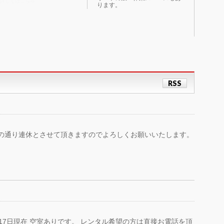
詳しくはこちら
ります。
RSS
下記の通り連休とさせて頂きますのでよろしくお願いいたします。
17日現在 空室ありです。 レンタル希望の方は直接お電話を頂